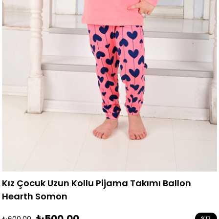
Kız Çocuk Uzun Kollu Pijama Takımı Ballon
Hearth Somon
₺500,00
₺600,00
%
17