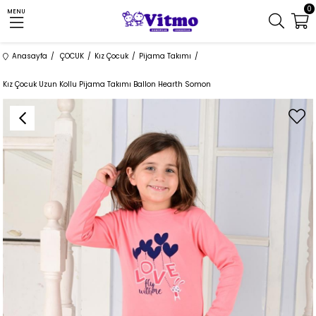
0
MENU
Anasayfa
ÇOCUK
Kız Çocuk
Pijama Takımı
Kız Çocuk Uzun Kollu Pijama Takımı Ballon Hearth Somon