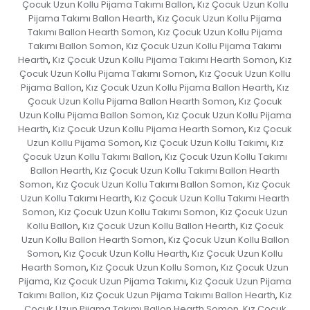
Çocuk Uzun Kollu Pijama Takımı Ballon
Kız Çocuk Uzun Kollu
,
Pijama Takımı Ballon Hearth
Kız Çocuk Uzun Kollu Pijama
,
Takımı Ballon Hearth Somon
Kız Çocuk Uzun Kollu Pijama
,
Takımı Ballon Somon
Kız Çocuk Uzun Kollu Pijama Takımı
,
Hearth
Kız Çocuk Uzun Kollu Pijama Takımı Hearth Somon
Kız
,
,
Çocuk Uzun Kollu Pijama Takımı Somon
Kız Çocuk Uzun Kollu
,
Pijama Ballon
Kız Çocuk Uzun Kollu Pijama Ballon Hearth
Kız
,
,
Çocuk Uzun Kollu Pijama Ballon Hearth Somon
Kız Çocuk
,
Uzun Kollu Pijama Ballon Somon
Kız Çocuk Uzun Kollu Pijama
,
Hearth
Kız Çocuk Uzun Kollu Pijama Hearth Somon
Kız Çocuk
,
,
Uzun Kollu Pijama Somon
Kız Çocuk Uzun Kollu Takımı
Kız
,
,
Çocuk Uzun Kollu Takımı Ballon
Kız Çocuk Uzun Kollu Takımı
,
Ballon Hearth
Kız Çocuk Uzun Kollu Takımı Ballon Hearth
,
Somon
Kız Çocuk Uzun Kollu Takımı Ballon Somon
Kız Çocuk
,
,
Uzun Kollu Takımı Hearth
Kız Çocuk Uzun Kollu Takımı Hearth
,
Somon
Kız Çocuk Uzun Kollu Takımı Somon
Kız Çocuk Uzun
,
,
Kollu Ballon
Kız Çocuk Uzun Kollu Ballon Hearth
Kız Çocuk
,
,
Uzun Kollu Ballon Hearth Somon
Kız Çocuk Uzun Kollu Ballon
,
Somon
Kız Çocuk Uzun Kollu Hearth
Kız Çocuk Uzun Kollu
,
,
Hearth Somon
Kız Çocuk Uzun Kollu Somon
Kız Çocuk Uzun
,
,
Pijama
Kız Çocuk Uzun Pijama Takımı
Kız Çocuk Uzun Pijama
,
,
Takımı Ballon
Kız Çocuk Uzun Pijama Takımı Ballon Hearth
Kız
,
,
Çocuk Uzun Pijama Takımı Ballon Hearth Somon
Kız Çocuk
,