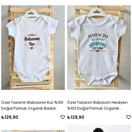
Özel Tasarım Babasının Kızı %100
Özel Tasarım Babacım Hediyen
Doğal Pamuk Organik Baskılı
%100 Doğal Pamuk Organik
Çıtçıtlı Body Zıbın Bebek Badi
Baskılı Çıtçıtlı Body Zıbın Bebek
₺129,90
₺129,90
Badi