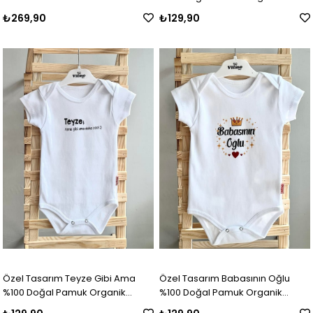
Baskılı Çıtçıtlı Body Zıbın Bebek
₺269,90
₺129,90
Badi
Özel Tasarım Teyze Gibi Ama
Özel Tasarım Babasının Oğlu
%100 Doğal Pamuk Organik
%100 Doğal Pamuk Organik
Baskılı Çıtçıtlı Body Zıbın Bebek
Baskılı Çıtçıtlı Body Zıbın Bebek