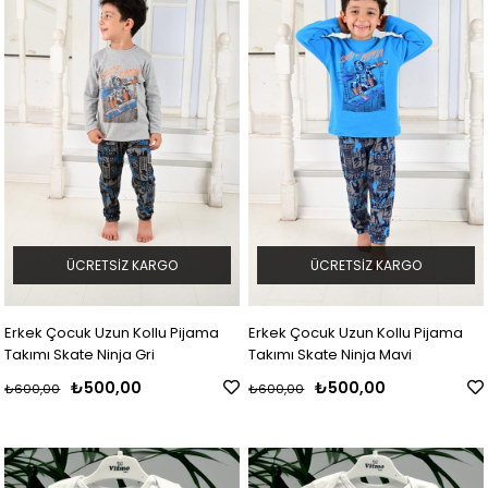
ÜCRETSIZ KARGO
ÜCRETSIZ KARGO
Erkek Çocuk Uzun Kollu Pijama
Erkek Çocuk Uzun Kollu Pijama
Takımı Skate Ninja Gri
Takımı Skate Ninja Mavi
₺500,00
₺500,00
₺600,00
₺600,00