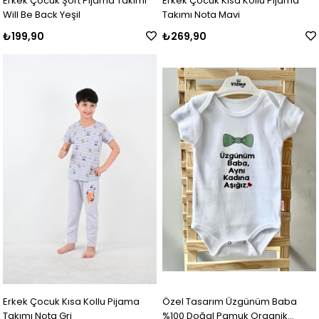
Erkek Çocuk Şort Pijama Takımı
Erkek Çocuk Kısa Kollu Pijama
Will Be Back Yeşil
Takımı Nota Mavi
₺199,90
₺269,90
Erkek Çocuk Kısa Kollu Pijama
Özel Tasarım Üzgünüm Baba
Takımı Nota Gri
%100 Doğal Pamuk Organik