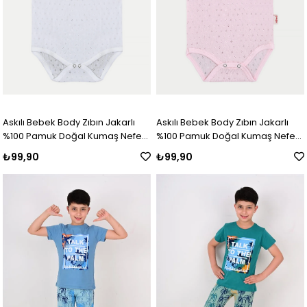
Askılı Bebek Body Zıbın Jakarlı
Askılı Bebek Body Zıbın Jakarlı
%100 Pamuk Doğal Kumaş Nefes
%100 Pamuk Doğal Kumaş Nefes
Alan Beyaz
Alan Pembe
₺99,90
₺99,90