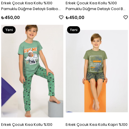
Erkek Çocuk Kısa Kollu %100
Erkek Çocuk Kısa Kollu %100
Pamuklu Düğme Detaylı Sailboat
Pamuklu Düğme Detaylı Cool Boy
Pijama Takımı
Pijama Takımı
₺450,00
₺450,00
Yeni
Yeni
Ürün
Ürün
Erkek Çocuk Kısa Kollu %100
Erkek Çocuk Kısa Kollu Kapri %100