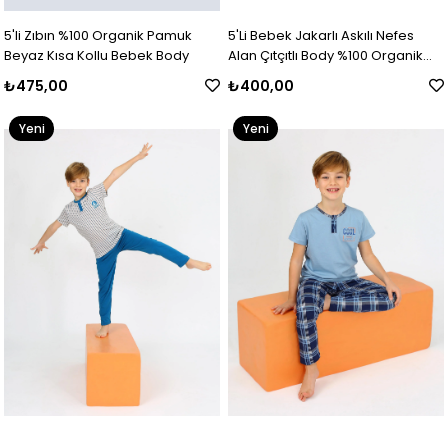
5'li Zıbın %100 Organik Pamuk
5'Li Bebek Jakarlı Askılı Nefes
Beyaz Kısa Kollu Bebek Body
Alan Çıtçıtlı Body %100 Organik
Pamuk
₺475,00
₺400,00
Yeni
Yeni
Ürün
Ürün