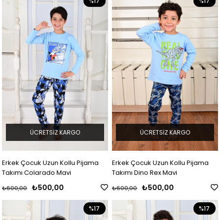
%17
%17
ÜCRETSIZ KARGO
ÜCRETSIZ KARGO
Erkek Çocuk Uzun Kollu Pijama
Erkek Çocuk Uzun Kollu Pijama
Takımı Colarado Mavi
Takımı Dino Rex Mavi
₺500,00
₺500,00
₺600,00
₺600,00
%17
%17