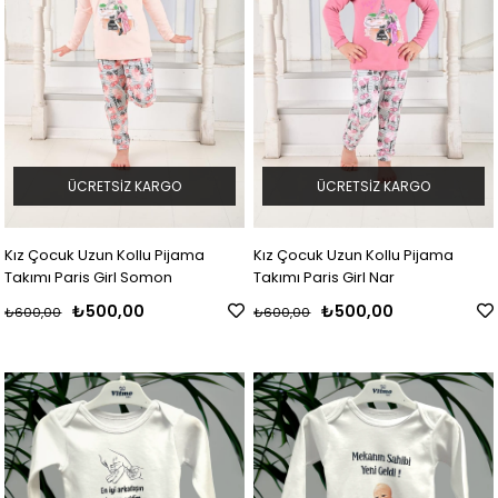
ÜCRETSIZ KARGO
ÜCRETSIZ KARGO
Kız Çocuk Uzun Kollu Pijama
Kız Çocuk Uzun Kollu Pijama
Takımı Paris Girl Somon
Takımı Paris Girl Nar
₺500,00
₺500,00
₺600,00
₺600,00