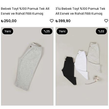
Bebek Tayt %100 Pamuk Tek Alt
3'lü Bebek Tayt %100 Pamuk Tek
Esnek ve Rahat Fitilli Kumaş
Alt Esnek ve Rahat Fitilli Kumaş
₺250,00
₺399,90
Yeni
%25
Yeni
%33
Ürün
Ürün