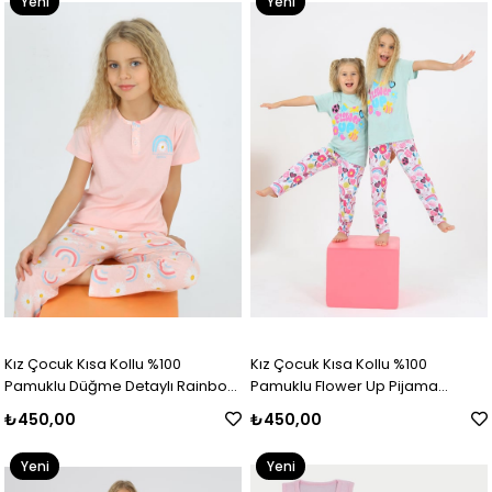
Yeni
Yeni
Ürün
Ürün
Kız Çocuk Kısa Kollu %100
Kız Çocuk Kısa Kollu %100
Pamuklu Düğme Detaylı Rainbow
Pamuklu Flower Up Pijama
Pijama Takımı
Takımı
₺450,00
₺450,00
Yeni
Yeni