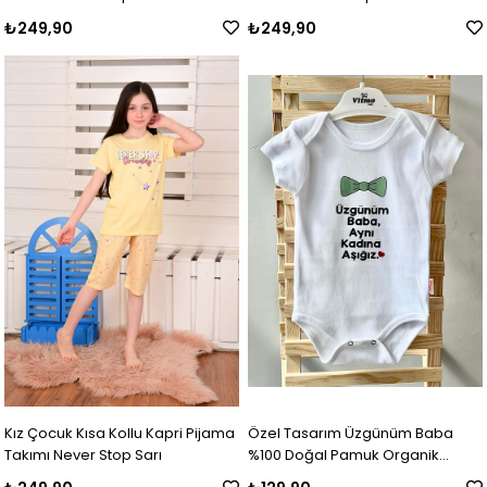
₺249,90
₺249,90
Kız Çocuk Kısa Kollu Kapri Pijama
Özel Tasarım Üzgünüm Baba
Takımı Never Stop Sarı
%100 Doğal Pamuk Organik
Baskılı Çıtçıtlı Body Zıbın Bebek