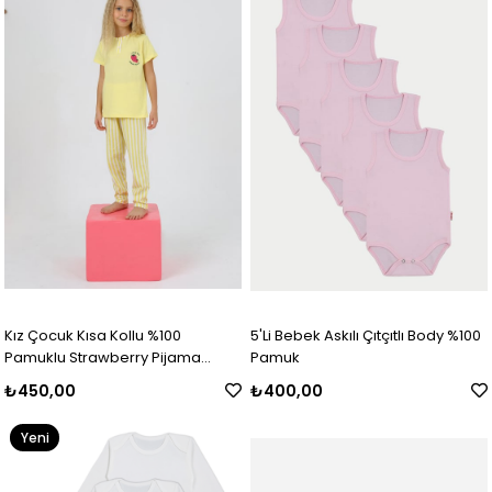
Ürün
Ürün
Kız Çocuk Kısa Kollu %100
5'Li Bebek Askılı Çıtçıtlı Body %100
Pamuklu Strawberry Pijama
Pamuk
Takımı Sarı
₺450,00
₺400,00
Yeni
Ürün