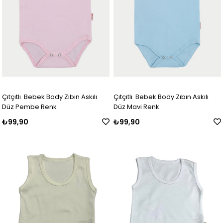
Çıtçıtlı Bebek Body Zıbın Askılı
Çıtçıtlı Bebek Body Zıbın Askılı
Düz Pembe Renk
Düz Mavi Renk
₺99,90
₺99,90