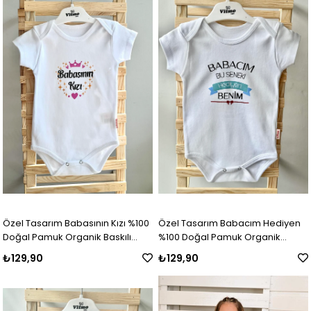
Özel Tasarım Babasının Kızı %100
Özel Tasarım Babacım Hediyen
Doğal Pamuk Organik Baskılı
%100 Doğal Pamuk Organik
Çıtçıtlı Body Zıbın Bebek Badi
Baskılı Çıtçıtlı Body Zıbın Bebek
₺129,90
₺129,90
Badi