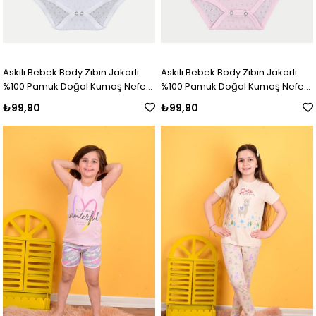
Askılı Bebek Body Zıbın Jakarlı
Askılı Bebek Body Zıbın Jakarlı
%100 Pamuk Doğal Kumaş Nefes
%100 Pamuk Doğal Kumaş Nefes
Alan Beyaz
Alan Pembe
₺99,90
₺99,90