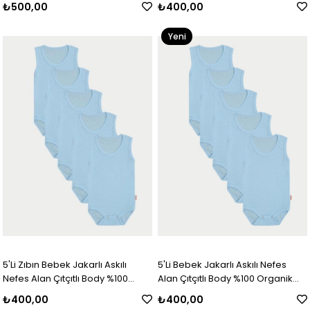
₺500,00
₺400,00
Yeni
Ürün
5'Li Zıbın Bebek Jakarlı Askılı
5'Li Bebek Jakarlı Askılı Nefes
Nefes Alan Çıtçıtlı Body %100
Alan Çıtçıtlı Body %100 Organik
Organik Pamuk
Pamuk
₺400,00
₺400,00