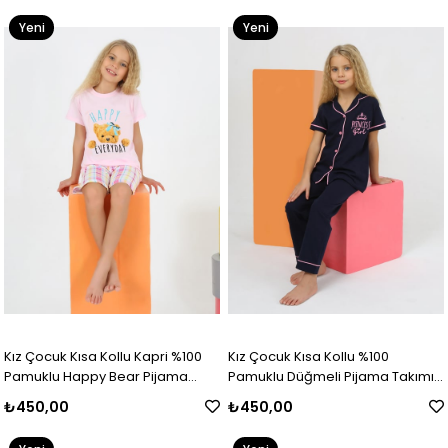
Yeni
Yeni
Ürün
Ürün
Kız Çocuk Kısa Kollu Kapri %100
Kız Çocuk Kısa Kollu %100
Pamuklu Happy Bear Pijama
Pamuklu Düğmeli Pijama Takımı
Takımı
Princess
₺450,00
₺450,00