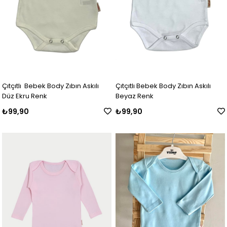
Çıtçıtlı Bebek Body Zıbın Askılı
Çıtçıtlı Bebek Body Zıbın Askılı
Düz Ekru Renk
Beyaz Renk
₺99,90
₺99,90