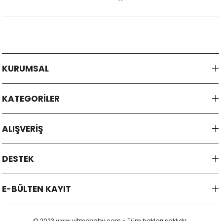
KURUMSAL
KATEGORİLER
ALIŞVERİŞ
DESTEK
E-BÜLTEN KAYIT
© 2023 www.vitmobaby.com - Tüm hakları saklıdır.