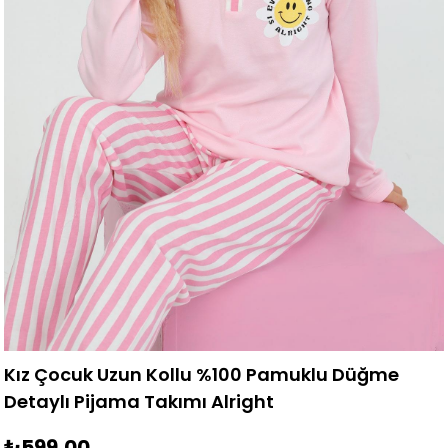
Kız Çocuk Uzun Kollu %100 Pamuklu Düğme
Detaylı Pijama Takımı Alright
₺599,00