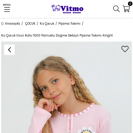
0
MENU
Anasayfa
ÇOCUK
Kız Çocuk
Pijama Takımı
Kız Çocuk Uzun Kollu %100 Pamuklu Düğme Detaylı Pijama Takımı Alright