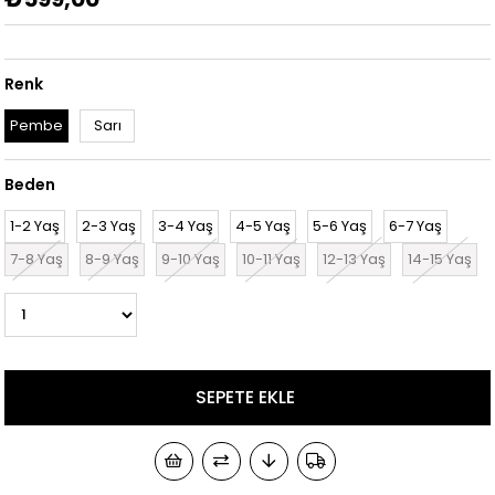
Renk
Pembe
Sarı
Beden
1-2 Yaş
2-3 Yaş
3-4 Yaş
4-5 Yaş
5-6 Yaş
6-7 Yaş
7-8 Yaş
8-9 Yaş
9-10 Yaş
10-11 Yaş
12-13 Yaş
14-15 Yaş