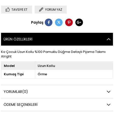
TAVSIYE ET
YORUM YAZ
Paylaş
ÜRÜN ÖZELLIKLERI
Kız Çocuk Uzun Kollu %100 Pamuklu Düğme Detaylı Pijama Takımı
Alright
Model
Uzun Kollu
Kumaş Tipi
Örme
YORUMLAR
(0)
ÖDEME SEÇENEKLERI