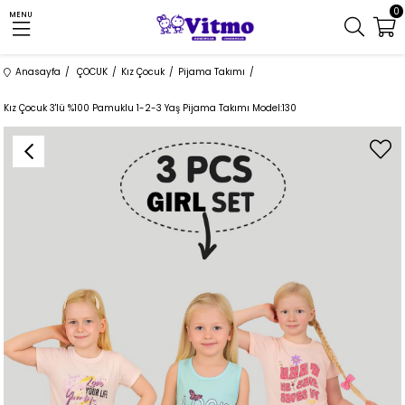
0
MENU
Anasayfa
ÇOCUK
Kız Çocuk
Pijama Takımı
Kız Çocuk 3'lü %100 Pamuklu 1-2-3 Yaş Pijama Takımı Model:130