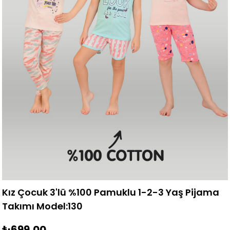
Kız Çocuk 3'lü %100 Pamuklu 1-2-3 Yaş Pijama
Takımı Model:130
₺699,00