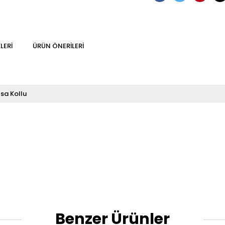
LERI
ÜRÜN ÖNERILERI
ısa Kollu
Benzer Ürünler