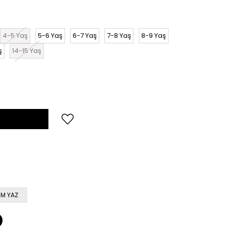
4-5 Yaş
5-6 Yaş
6-7 Yaş
7-8 Yaş
8-9 Yaş
ş
14-15 Yaş
M YAZ