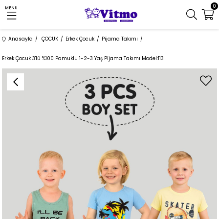
0
MENU
Anasayfa
ÇOCUK
Erkek Çocuk
Pijama Takımı
Erkek Çocuk 3'lü %100 Pamuklu 1-2-3 Yaş Pijama Takımı Model:113