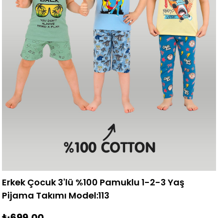
Erkek Çocuk 3'lü %100 Pamuklu 1-2-3 Yaş
Pijama Takımı Model:113
₺699,00