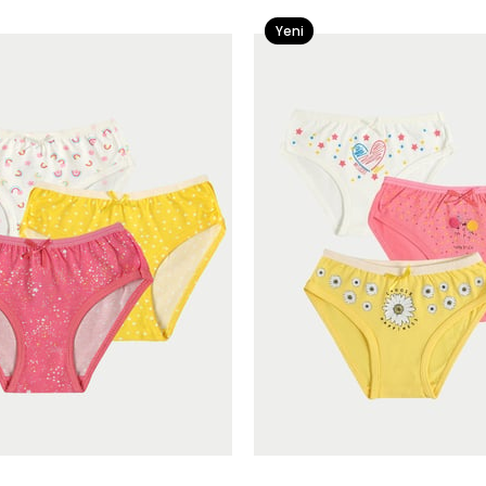
Yeni
Ürün