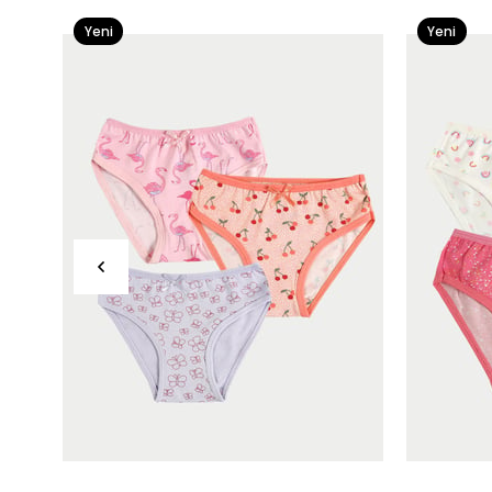
Yeni
Yeni
Ürün
Ürün