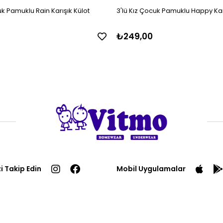
uk Pamuklu Rain Karışık Külot
3'lü Kız Çocuk Pamuklu Happy Kar
₺249,00
zi Takip Edin
Mobil Uygulamalar